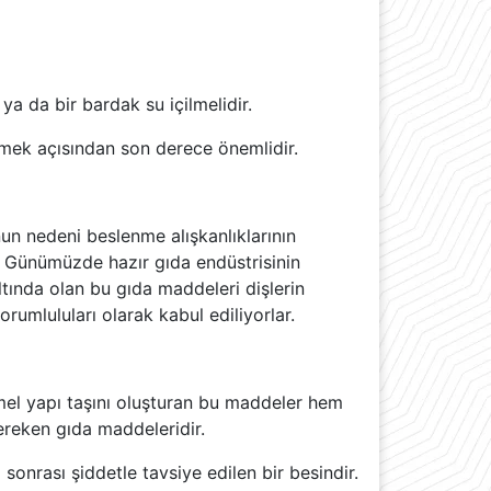
a da bir bardak su içilmelidir.
ermek açısından son derece önemlidir.
nun nedeni beslenme alışkanlıklarının
dı. Günümüzde hazır gıda endüstrisinin
altında olan bu gıda maddeleri dişlerin
rumluluları olarak kabul ediliyorlar.
mel yapı taşını oluşturan bu maddeler hem
gereken gıda maddeleridir.
 sonrası şiddetle tavsiye edilen bir besindir.